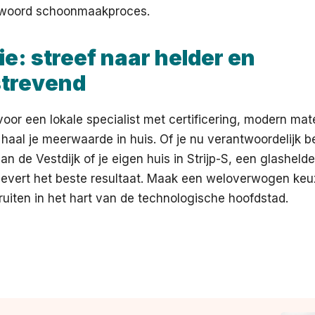
twoord schoonmaakproces.
e: streef naar helder en
strevend
voor een lokale specialist met certificering, modern mat
, haal je meerwaarde in huis. Of je nu verantwoordelijk 
n de Vestdijk of je eigen huis in Strijp-S, een glasheld
evert het beste resultaat. Maak een weloverwogen keu
ruiten in het hart van de technologische hoofdstad.