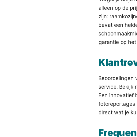
alleen op de p
zijn: raamkozij
bevat een helde
schoonmaakmidd
garantie op het 
Klantre
Beoordelingen 
service. Bekijk
Een innovatief 
fotoreportages 
direct wat je k
Frequen