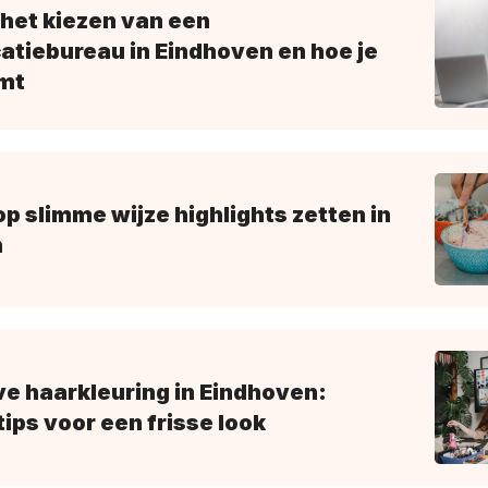
 het kiezen van een
tiebureau in Eindhoven en hoe je
mt
 op slimme wijze highlights zetten in
n
ve haarkleuring in Eindhoven:
tips voor een frisse look