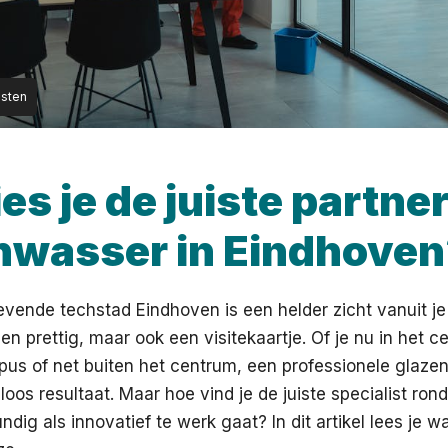
nsten
es je de juiste partne
nwasser in Eindhove
revende techstad Eindhoven is een helder zicht vanuit je
en prettig, maar ook een visitekaartje. Of je nu in het ce
us of net buiten het centrum, een professionele glaze
loos resultaat. Maar hoe vind je de juiste specialist r
dig als innovatief te werk gaat? In dit artikel lees je w