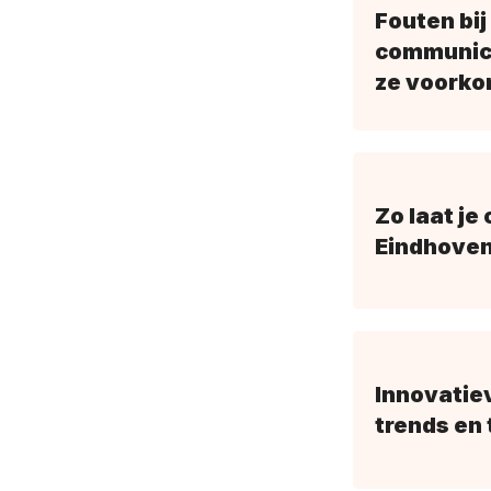
Fouten bij
communica
ze voorko
Zo laat je
Eindhove
Innovatie
trends en 