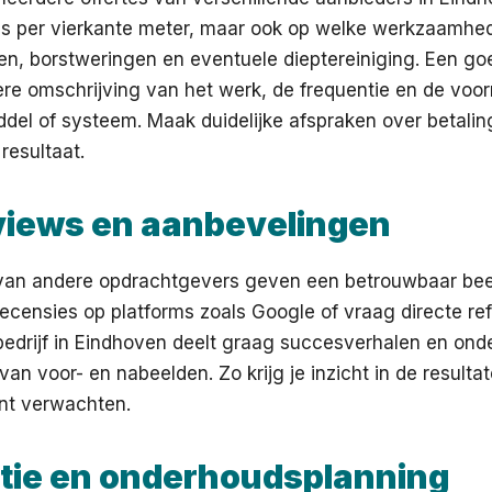
rijs per vierkante meter, maar ook op welke werkzaamh
nen, borstweringen en eventuele dieptereiniging. Een go
re omschrijving van het werk, de frequentie en de voo
el of systeem. Maak duidelijke afspraken over betalin
resultaat.
views en aanbevelingen
van andere opdrachtgevers geven een betrouwbaar bee
 recensies op platforms zoals Google of vraag directe ref
bedrijf in Eindhoven deelt graag succesverhalen en ond
van voor- en nabeelden. Zo krijg je inzicht in de resulta
unt verwachten.
tie en onderhoudsplanning