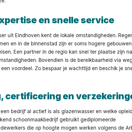
ze.
xpertise en snelle service
er uit Eindhoven kent de lokale omstandigheden. Rege
omen en in de binnenstad zijn er soms hogere gebouwen 
isen. Een partner in de regio kan snel ter plaatse zijn 
mstandigheden. Bovendien is de bereikbaarheid via weg
een voordeel. Zo bespaar je wachttijd en beschik je sn
, certificering en verzekerin
een bedrijf al actief is als glazenwasser en welke opleid
rkend schoonmaakbedrijf gebruikt gediplomeerde
ewerkers die op hoogte mogen werken volgens de Ar