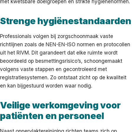
met kwetsbare doelgroepen en strikte hygiënenormen.
Strenge hygiënestandaarden
Professionals volgen bij zorgschoonmaak vaste
richtlijnen zoals de NEN-EN-ISO normen en protocollen
uit het RIVM. Dit garandeert dat elke ruimte wordt
beoordeeld op besmettingsrisico’s, schoongemaakt
volgens vaste stappen en gecontroleerd met
registratiesystemen. Zo ontstaat zicht op de kwaliteit
en kan bijgestuurd worden waar nodig.
Veilige werkomgeving voor
patiënten en personeel
Naast oppervlakte­reiniging richten teams zich op