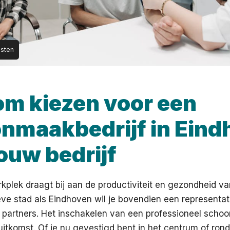
nsten
m kiezen voor een
nmaakbedrijf in Eind
ouw bedrijf
kplek draagt bij aan de productiviteit en gezondheid v
eve stad als Eindhoven wil je bovendien een representati
 partners. Het inschakelen van een professioneel scho
uitkomst. Of je nu gevestigd bent in het centrum of rond