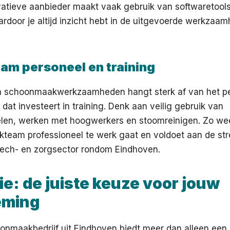
vatieve aanbieder maakt vaak gebruik van softwaretools
rdoor je altijd inzicht hebt in de uitgevoerde werkzaa
m personeel en training
an schoonmaakwerkzaamheden hangt sterk af van het pe
 dat investeert in training. Denk aan veilig gebruik van
elen, werken met hoogwerkers en stoomreinigen. Zo wee
team professioneel te werk gaat en voldoet aan de st
tech- en zorgsector rondom Eindhoven.
e: de juiste keuze voor jouw
eming
oonmaakbedrijf uit Eindhoven biedt meer dan alleen een