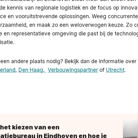
de kennis van regionale logistiek en de focus op innovati
ice en vooruitstrevende oplossingen. Weeg concurrenten
uurzaamheid, en maak zo een weloverwogen keuze. Zo cr
e en representatieve omgeving die past bij de technolo
satie.
 een andere plaats nodig? Bekijk dan de informatie over
erland
,
Den Haag,
Verbouwingspartner
of
Utrecht
.
 het kiezen van een
tiebureau in Eindhoven en hoe je