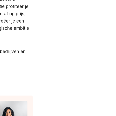
e profiteer je
 af op prijs,
eëer je een
gische ambitie
 bedrijven en