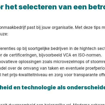
or het selecteren van een bet
onmaakbedrijf past bij jouw organisatie. Met deze tips 
uze:
erenties op bij soortgelijke bedrijven in de hightech sect
r de certificeringen, bijvoorbeeld VCA en ISO-normen.
nnovatieve oplossingen zoals microvezelmops of stoomre
del over de omvang van taken en eventuele proefperio
 het prijs-kwaliteitniveau en zorg voor transparante off
eid en technologie als onderscheid