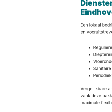
Dienste
Eindhov
Een lokaal bedr
en vooruitstrev
Regulier
Diepterei
Vloerond
Sanitaire
Periodiek
Vergelijkbare a
vaak deze pakke
maximale flexibi