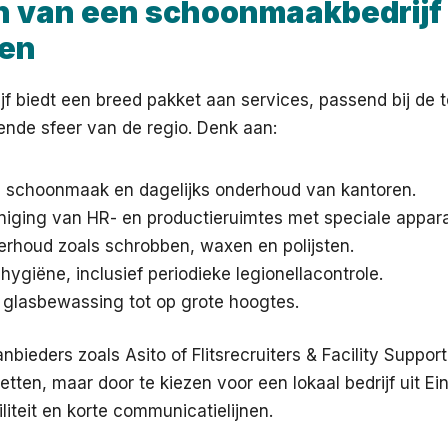
n van een schoonmaakbedrijf 
en
ijf biedt een breed pakket aan services, passend bij de
ende sfeer van de regio. Denk aan:
e schoonmaak en dagelijks onderhoud van kantoren.
niging van HR- en productieruimtes met speciale appara
erhoud zoals schrobben, waxen en polijsten.
 hygiëne, inclusief periodieke legionellacontrole.
 glasbewassing tot op grote hoogtes.
anbieders zoals Asito of Flitsrecruiters & Facility Suppo
tten, maar door te kiezen voor een lokaal bedrijf uit Ein
liteit en korte communicatielijnen.