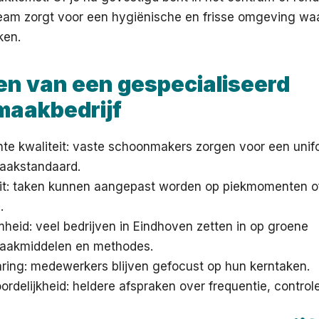
team zorgt voor een hygiënische en frisse omgeving wa
ken.
en van een gespecialiseerd
aakbedrijf
nte kwaliteit: vaste schoonmakers zorgen voor een uni
aakstandaard.
teit: taken kunnen aangepast worden op piekmomenten o
.
eid: veel bedrijven in Eindhoven zetten in op groene
akmiddelen en methodes.
aring: medewerkers blijven gefocust op hun kerntaken.
rdelijkheid: heldere afspraken over frequentie, control