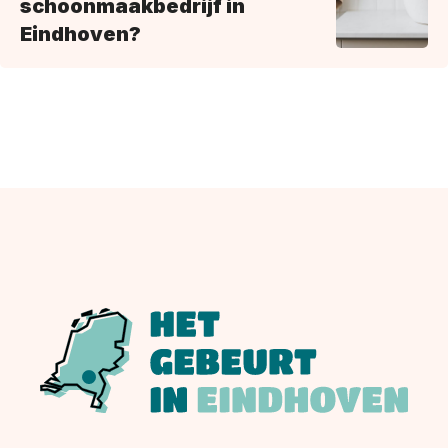
schoonmaakbedrijf in
Eindhoven?