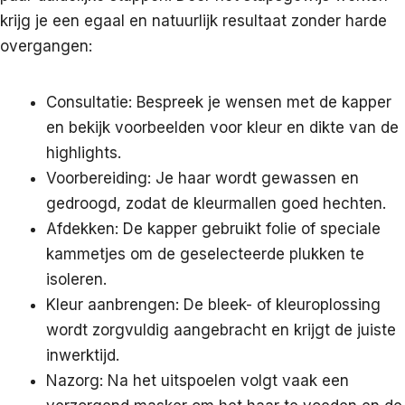
krijg je een egaal en natuurlijk resultaat zonder harde
overgangen:
Consultatie: Bespreek je wensen met de kapper
en bekijk voorbeelden voor kleur en dikte van de
highlights.
Voorbereiding: Je haar wordt gewassen en
gedroogd, zodat de kleurmallen goed hechten.
Afdekken: De kapper gebruikt folie of speciale
kammetjes om de geselecteerde plukken te
isoleren.
Kleur aanbrengen: De bleek- of kleur­oplossing
wordt zorgvuldig aangebracht en krijgt de juiste
inwerktijd.
Nazorg: Na het uitspoelen volgt vaak een