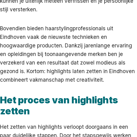
kunnen je uiterlijk meteen verfrissen en je persoonlijke
stijl versterken.
Bovendien bieden haarstyling­professionals uit
Eindhoven vaak de nieuwste technieken en
hoogwaardige producten. Dankzij jarenlange ervaring
en opleidingen bij toonaangevende merken ben je
verzekerd van een resultaat dat zowel modieus als
gezond is. Kortom: highlights laten zetten in Eindhoven
combineert vakmanschap met creativiteit.
Het proces van highlights
zetten
Het zetten van highlights verloopt doorgaans in een
paar duidelijke stappen. Door het stapsgewijs werken