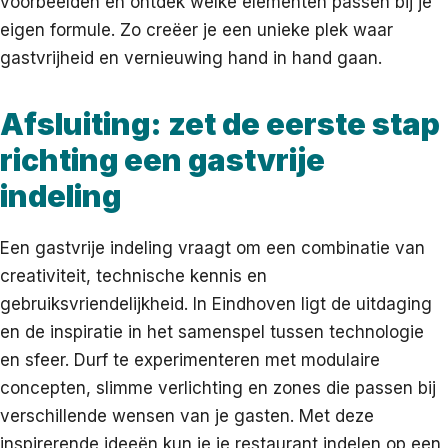
voorbeelden en ontdek welke elementen passen bij je
eigen formule. Zo creëer je een unieke plek waar
gastvrijheid en vernieuwing hand in hand gaan.
Afsluiting: zet de eerste stap
richting een gastvrije
indeling
Een gastvrije indeling vraagt om een combinatie van
creativiteit, technische kennis en
gebruiksvriendelijkheid. In Eindhoven ligt de uitdaging
en de inspiratie in het samenspel tussen technologie
en sfeer. Durf te experimenteren met modulaire
concepten, slimme verlichting en zones die passen bij
verschillende wensen van je gasten. Met deze
inspirerende ideeën kun je je restaurant indelen op een