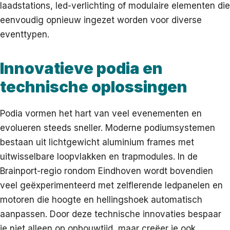
laadstations, led-verlichting of modulaire elementen die
eenvoudig opnieuw ingezet worden voor diverse
eventtypen.
Innovatieve podia en
technische oplossingen
Podia vormen het hart van veel evenementen en
evolueren steeds sneller. Moderne podiumsystemen
bestaan uit lichtgewicht aluminium frames met
uitwisselbare loopvlakken en trapmodules. In de
Brainport-regio rondom Eindhoven wordt bovendien
veel geëxperimenteerd met zelflerende ledpanelen en
motoren die hoogte en hellingshoek automatisch
aanpassen. Door deze technische innovaties bespaar
je niet alleen op opbouwtijd, maar creëer je ook