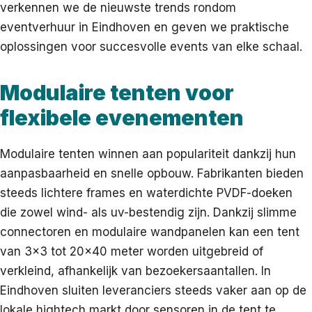
verkennen we de nieuwste trends rondom
eventverhuur in Eindhoven en geven we praktische
oplossingen voor succesvolle events van elke schaal.
Modulaire tenten voor
flexibele evenementen
Modulaire tenten winnen aan populariteit dankzij hun
aanpasbaarheid en snelle opbouw. Fabrikanten bieden
steeds lichtere frames en waterdichte PVDF-doeken
die zowel wind- als uv-bestendig zijn. Dankzij slimme
connectoren en modulaire wandpanelen kan een tent
van 3×3 tot 20×40 meter worden uitgebreid of
verkleind, afhankelijk van bezoekersaantallen. In
Eindhoven sluiten leveranciers steeds vaker aan op de
lokale hightech markt door sensoren in de tent te