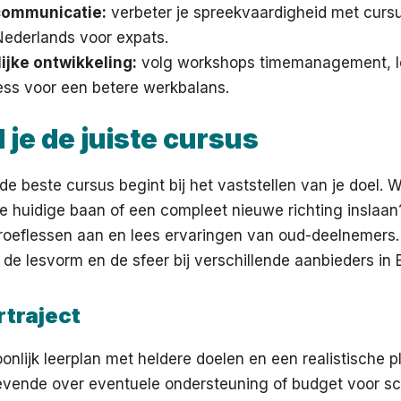
communicatie:
verbeter je spreekvaardigheid met curs
Nederlands voor expats.
ijke ontwikkeling:
volg workshops timemanagement, l
ess voor een betere werkbalans.
 je de juiste cursus
e beste cursus begint bij het vaststellen van je doel. Wi
je huidige baan of een compleet nieuwe richting inslaa
oeflessen aan en lees ervaringen van oud-deelnemers. 
de lesvorm en de sfeer bij verschillende aanbieders in 
rtraject
nlijk leerplan met heldere doelen en een realistische p
evende over eventuele ondersteuning of budget voor sc