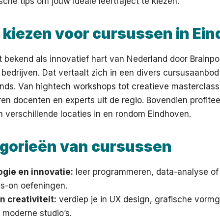
sche tips om jouw ideale leertraject te kiezen.
kiezen voor cursussen in Ei
 bekend als innovatief hart van Nederland door Brainpor
bedrijven. Dat vertaalt zich in een divers cursusaanbod
nds. Van hightech workshops tot creatieve masterclasses
ren docenten en experts uit de regio. Bovendien profitee
en verschillende locaties in en rondom Eindhoven.
gorieën van cursussen
gie en innovatie:
leer programmeren, data-analyse of
s-on oefeningen.
 creativiteit:
verdiep je in UX design, grafische vorm
n moderne studio’s.