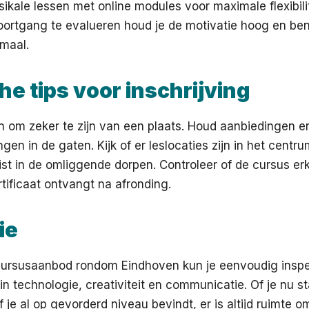
ikale lessen met online modules voor maximale flexibilit
voortgang te evalueren houd je de motivatie hoog en benu
imaal.
he tips voor inschrijving
g in om zeker te zijn van een plaats. Houd aanbiedingen e
gen in de gaten. Kijk of er leslocaties zijn in het centr
ist in de omliggende dorpen. Controleer of de cursus erk
rtificaat ontvangt na afronding.
ie
cursusaanbod rondom Eindhoven kun je eenvoudig inspe
in technologie, creativiteit en communicatie. Of je nu st
 je al op gevorderd niveau bevindt, er is altijd ruimte o