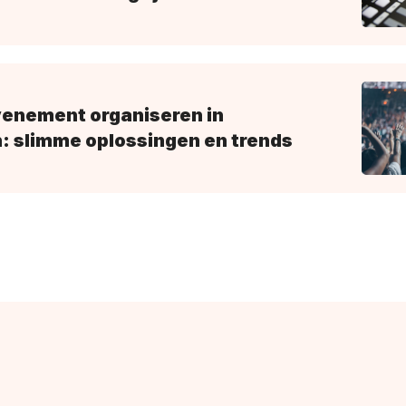
venement organiseren in
: slimme oplossingen en trends