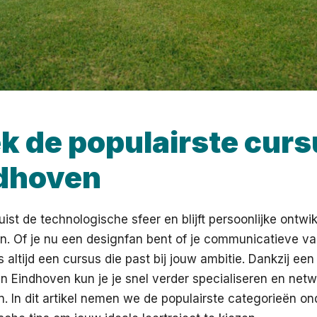
k de populairste cur
ndhoven
uist de technologische sfeer en blijft persoonlijke ontw
. Of je nu een designfan bent of je communicatieve va
is altijd een cursus die past bij jouw ambitie. Dankzij e
n Eindhoven kun je je snel verder specialiseren en net
. In dit artikel nemen we de populairste categorieën on