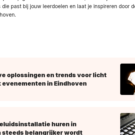
 die past bij jouw leerdoelen en laat je inspireren door 
dhoven.
e oplossingen en trends voor licht
k evenementen in Eindhoven
uidsinstallatie huren in
 steeds belangrijker wordt