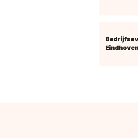
Bedrijfse
Eindhoven