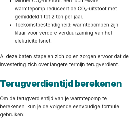
Minder CO₂-uitstoot: een lucht-water
warmtepomp reduceert de CO₂-uitstoot met
gemiddeld 1 tot 2 ton per jaar.
Toekomstbestendigheid: warmtepompen zijn
klaar voor verdere verduurzaming van het
elektriciteitsnet.
Al deze baten stapelen zich op en zorgen ervoor dat de
investering zich over langere termijn terugverdient.
Terugverdientijd berekenen
Om de terugverdientijd van je warmtepomp te
berekenen, kun je de volgende eenvoudige formule
gebruiken: