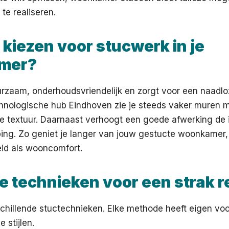
 te realiseren.
kiezen voor stucwerk in je
mer?
urzaam, onderhoudsvriendelijk en zorgt voor een naadlo
chnologische hub Eindhoven zie je steeds vaker muren m
ele textuur. Daarnaast verhoogt een goede afwerking de
ing. Zo geniet je langer van jouw gestucte woonkamer,
eid als wooncomfort.
e technieken voor een strak r
chillende stuctechnieken. Elke methode heeft eigen vo
e stijlen.