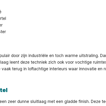
é
rtel
er
ster
pulair door zijn industriële en toch warme uitstraling. Da
laag leent deze techniek zich ook voor vochtige ruimte
ré vaak terug in loftachtige interieurs waar innovatie en
tel
 een zeer dunne sluitlaag met een gladde finish. Deze te