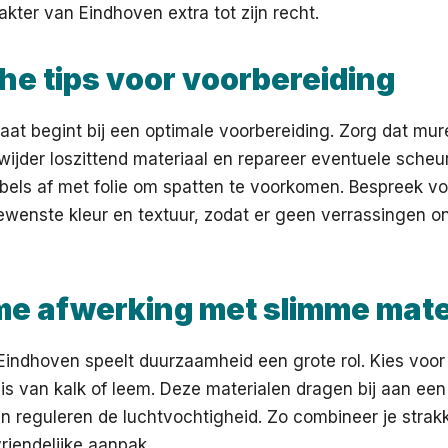
akter van Eindhoven extra tot zijn recht.
he tips voor voorbereiding
aat begint bij een optimale voorbereiding. Zorg dat mu
erwijder loszittend materiaal en repareer eventuele sche
bels af met folie om spatten te voorkomen. Bespreek v
wenste kleur en textuur, zodat er geen verrassingen on
e afwerking met slimme mate
 Eindhoven speelt duurzaamheid een grote rol. Kies voo
sis van kalk of leem. Deze materialen dragen bij aan ee
n reguleren de luchtvochtigheid. Zo combineer je strak
riendelijke aanpak.