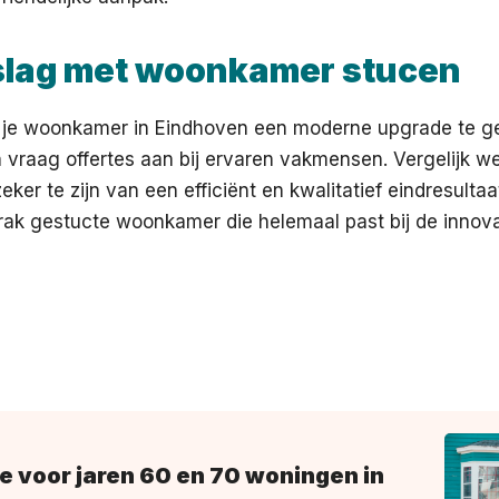
slag met woonkamer stucen
m je woonkamer in Eindhoven een moderne upgrade te g
 vraag offertes aan bij ervaren vakmensen. Vergelijk w
eker te zijn van een efficiënt en kwalitatief eindresultaa
rak gestucte woonkamer die helemaal past bij de innov
e voor jaren 60 en 70 woningen in