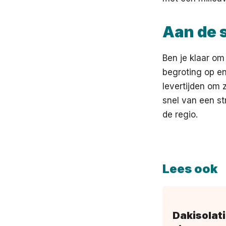
Aan de 
Ben je klaar o
begroting op en
levertijden om z
snel van een st
de regio.
Lees ook
Dakisolati