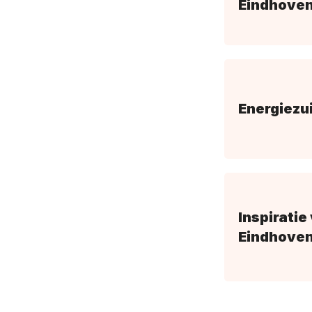
Eindhove
Energiezu
Inspiratie
Eindhoven