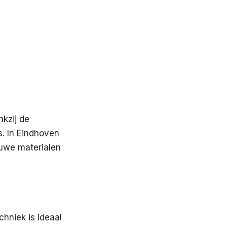
nkzij de
s. In Eindhoven
 ruwe materialen
chniek is ideaal