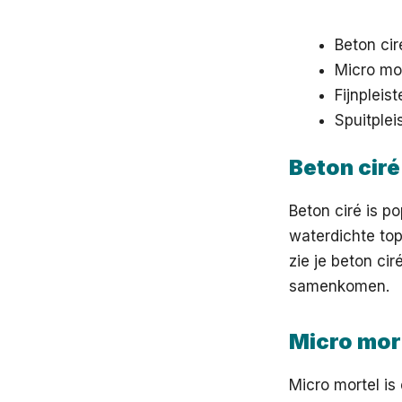
Beton cir
Micro mo
Fijnpleist
Spuitplei
Beton ciré
Beton ciré is po
waterdichte top
zie je beton ci
samenkomen.
Micro mor
Micro mortel is