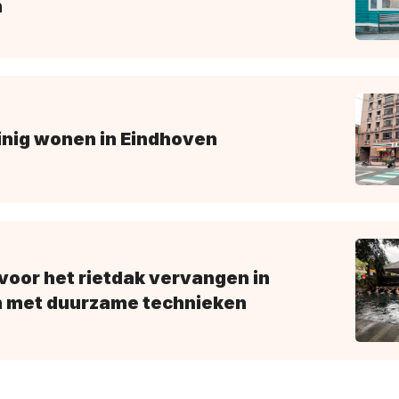
n
inig wonen in Eindhoven
 voor het rietdak vervangen in
 met duurzame technieken