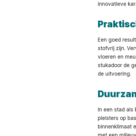
innovatieve kar
Praktisc
Een goed result
stofvrij zijn. V
vloeren en meu
stukadoor de ge
de uitvoering.
Duurzam
In een stad als
pleisters op ba
binnenklimaat e
met een milieuv